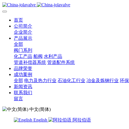
首页
公司简介
企业简介
产品展示
全部
阀门系列
化工产品
船阀
水利产品
管道补偿器系统
管道配件系统
品牌荣誉
成功案例
全部
电力及热力行业
石油化工行业
冶金及炼钢行业
环保
新闻资讯
联系我们
留言
中文(简体)
English
阿拉伯语