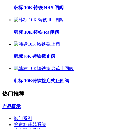
韩标 10K 铸铁 NRS 闸阀
韩标 10K 铸铁 Rs 闸阀
韩标10K 铸铁截止阀
韩标 10K铸铁旋启式止回阀
热门推荐
产品展示
阀门系列
管道补偿器系统