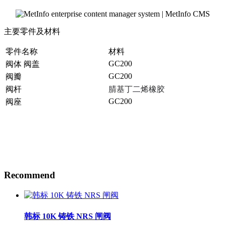
主要零件及材料
零件名称
材料
GC200
阀体 阀盖
GC200
阀瓣
阀杆
腈基丁二烯橡胶
GC200
阀座
Recommend
韩标 10K 铸铁 NRS 闸阀