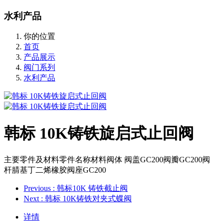
水利产品
你的位置
首页
产品展示
阀门系列
水利产品
韩标 10K铸铁旋启式止回阀
主要零件及材料零件名称材料阀体 阀盖GC200阀瓣GC200阀
杆腈基丁二烯橡胶阀座GC200
Previous
: 韩标10K 铸铁截止阀
Next
: 韩标 10K铸铁对夹式蝶阀
详情