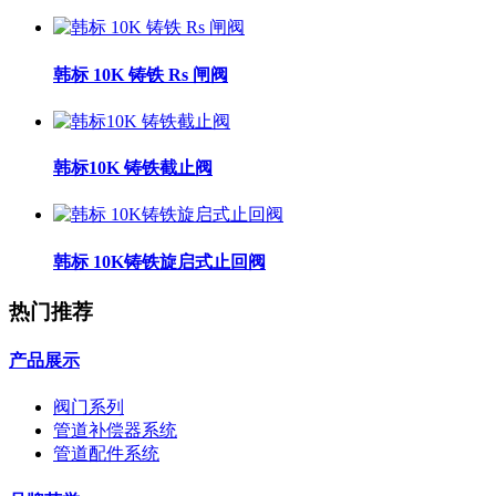
韩标 10K 铸铁 Rs 闸阀
韩标10K 铸铁截止阀
韩标 10K铸铁旋启式止回阀
热门推荐
产品展示
阀门系列
管道补偿器系统
管道配件系统