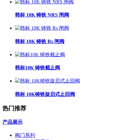
韩标 10K 铸铁 NRS 闸阀
韩标 10K 铸铁 Rs 闸阀
韩标10K 铸铁截止阀
韩标 10K铸铁旋启式止回阀
热门推荐
产品展示
阀门系列