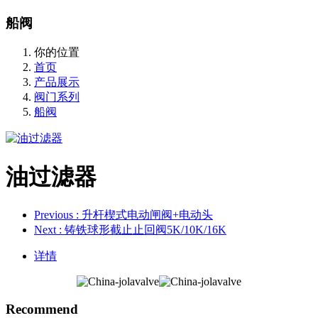
船阀
你的位置
首页
产品展示
阀门系列
船阀
油过滤器
Previous
: 升杆楔式电动闸阀+电动头
Next
: 铸铁球形截止止回阀5K/10K/16K
详情
Recommend