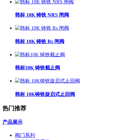
韩标 10K 铸铁 NRS 闸阀
韩标 10K 铸铁 Rs 闸阀
韩标10K 铸铁截止阀
韩标 10K铸铁旋启式止回阀
热门推荐
产品展示
阀门系列