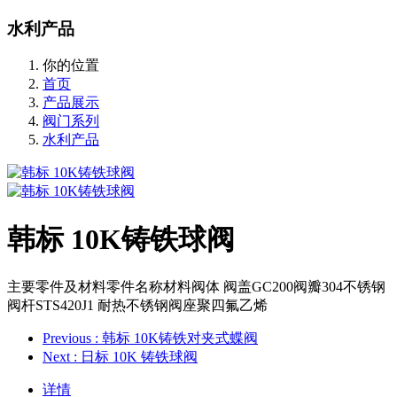
水利产品
你的位置
首页
产品展示
阀门系列
水利产品
韩标 10K铸铁球阀
主要零件及材料零件名称材料阀体 阀盖GC200阀瓣304不锈钢
阀杆STS420J1 耐热不锈钢阀座聚四氟乙烯
Previous
: 韩标 10K铸铁对夹式蝶阀
Next
: 日标 10K 铸铁球阀
详情