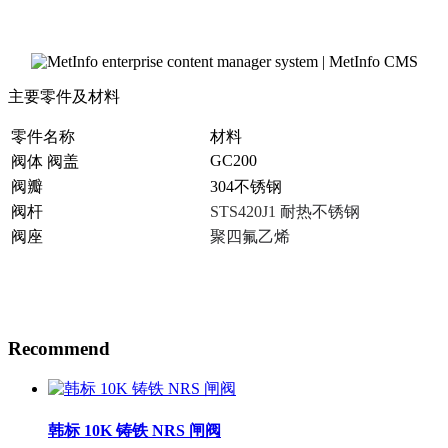
主要零件及材料
零件名称
材料
GC200
阀体 阀盖
阀瓣
304不锈钢
阀杆
STS420J1
耐热不锈钢
阀座
聚四氟乙烯
Recommend
韩标 10K 铸铁 NRS 闸阀