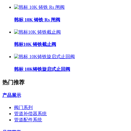
韩标 10K 铸铁 Rs 闸阀
韩标10K 铸铁截止阀
韩标 10K铸铁旋启式止回阀
热门推荐
产品展示
阀门系列
管道补偿器系统
管道配件系统