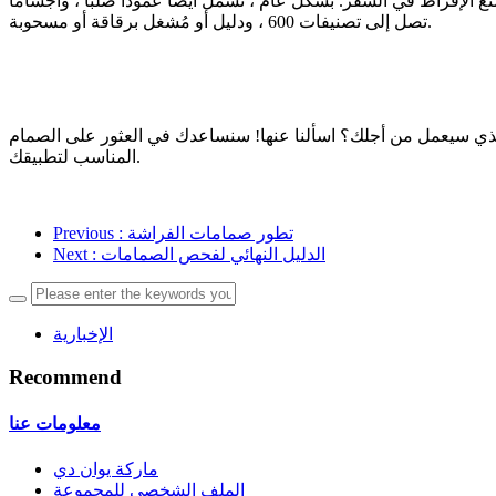
الإفراط في السفر. بشكل عام ، تشمل أيضًا عمودًا صلبًا ، وأجسامًا
تصل إلى تصنيفات 600 ، ودليل أو مُشغل برقاقة أو مسحوبة.
الذي سيعمل من أجلك؟ اسألنا عنها! سنساعدك في العثور على الصمام
المناسب لتطبيقك.
: تطور صمامات الفراشة
Previous
: الدليل النهائي لفحص الصمامات
Next
الإخبارية
Recommend
معلومات عنا
ماركة يوان دي
الملف الشخصي للمجموعة