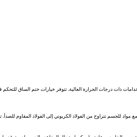
خدامات ذات درجات الحرارة العالية. تتوفر خيارات ختم الساق للتحكم في