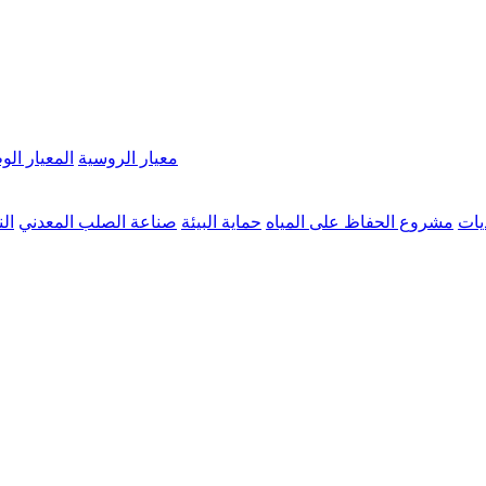
معيار الروسية
المعيار ال
ديات
مشروع الحفاظ على المياه
حماية البيئة
صناعة الصلب المعدني
ال