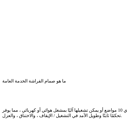
ما هو صمام الفراشة الخدمة العامة
صممت صمامات الفراشة للخدمة العامة للتشغيل في تطبيقات الأغراض العامة المفاجئة. يتم تزويد الصمامات بشكل قياسي بمقبض ذي 10 مواضع أو يمكن تشغيلها آليًا بمشغل هوائي أو كهربائي ، مما يوفر
تحكمًا ثابتًا وطويل الأمد في التشغيل / الإيقاف ، والاختناق ، والعزل.