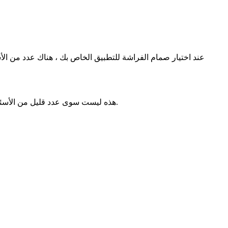
عند اختيار صمام الفراشة للتطبيق الخاص بك ، هناك عدد من الأشي
هذه ليست سوى عدد قليل من الأسئلة التي تحتاج إلى الإجابة عليها. ستساعدك الإجابات على هذه الأسئلة في تحديد ما إذا كنت بحاجة إلى خدمة عامة أو صمام فراشة عالي الأداء.