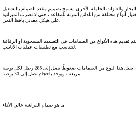
والبخار والغازات الخاملة الأخرى. يسمح تصميم مقعد الصمام بالتشغيل
 أنواع مختلفة من اللدائن المرنة للمقاعد ، حتى لا تضرب الميزانية
على هيكل معدني باهظ الثمن.
يتم تقديم هذه الأنواع من الصمامات في التصميم المسحوبة أو الرقاقة
لتتناسب مع تطبيقات عمليات الأنابيب.
تكون عزم الدوران بشكل عام أعلى من صمام الفراشة عالي الأداء ، وتحد مادة المقعد من نطاق درجة الحرارة العليا للصمام. بشكل عام ، يقبل هذا النوع من الصمامات ضغوطًا تصل إلى 285 رطل لكل بوصة
مربعة ، ويوجد بأحجام تصل إلى 30 بوصة.
ما هو صمام الفراشة عالي الأداء