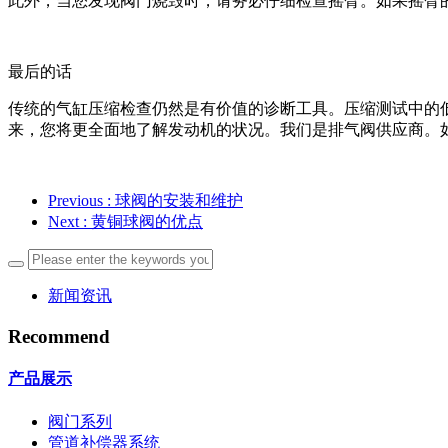
此外，当您发现阀门烧毁时，请务必仔细检查摇臂。如果摇臂
最后的话
传统的气缸压缩检查仍然是有价值的诊断工具。压缩测试中的
来，您将更全面地了解发动机的状况。我们是排气阀供应商。
Previous
: 球阀的安装和维护
Next
: 黄铜球阀的优点
新闻资讯
Recommend
产品展示
阀门系列
管道补偿器系统