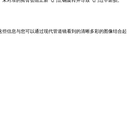
。未对准的摇臂会阻止新气门正确旋转并导致气门过早磨损。
这些信息与您可以通过现代管道镜看到的清晰多彩的图像结合起