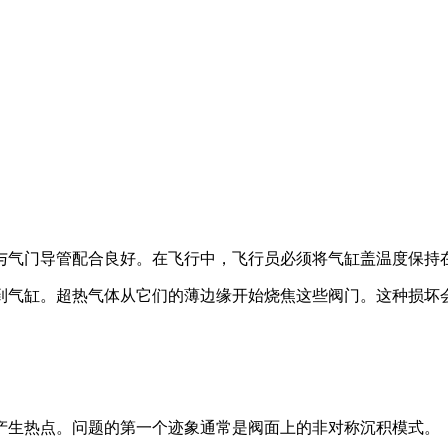
与气门导管配合良好。在飞行中，飞行员必须将气缸盖温度保持
到气缸。超热气体从它们的薄边缘开始烧焦这些阀门。这种损坏
。
产生热点。问题的第一个迹象通常是阀面上的非对称沉积模式。