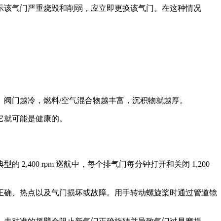
示该气门严重烧毁和削弱，应立即更换该气门。在这种情况
阀门越冷，燃料/空气混合物越丰富，沉积物就越厚。
它就可能是健康的。
00 rpm 巡航中，每个排气门每分钟打开和关闭 1,200
不正确、热点以及气门损坏或故障。用手转动螺旋桨时通过管道镜
。