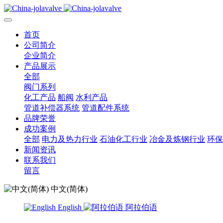
首页
公司简介
企业简介
产品展示
全部
阀门系列
化工产品
船阀
水利产品
管道补偿器系统
管道配件系统
品牌荣誉
成功案例
全部
电力及热力行业
石油化工行业
冶金及炼钢行业
环保
新闻资讯
联系我们
留言
中文(简体)
English
阿拉伯语