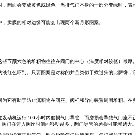
时，阀面会变成黄色或绿色。当排气门本身的一部分变绿时，表
中，瓣膜的相对边缘可能会出现两个新月形图案。
这些五颜六色的堆积物往往在阀门的中心（温度相对较低）最厚。
的淡红色吓到。只要图案是对称的并且类似于煮过头的比萨饼，
有助于防止沉积物在阀座、阀杆和导向装置周围堆积。在典型的 2,4
发动机运行 100 小时内磨损气门导管，而磨损会导致气门座
。阀门在进入阀座时侧向移动越多，阀门导管的磨损可能就越大