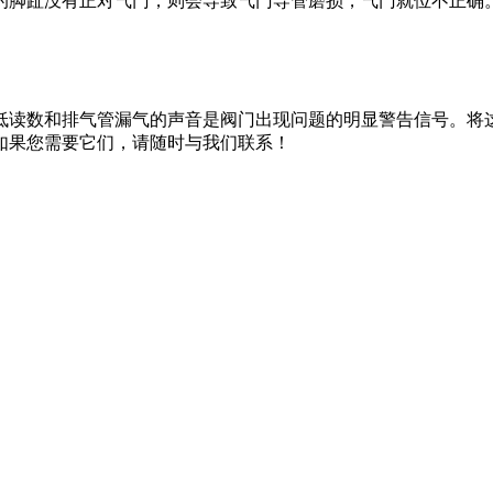
的脚趾没有正对气门，则会导致气门导管磨损，气门就位不正确
低读数和排气管漏气的声音是阀门出现问题的明显警告信号。将
如果您需要它们，请随时与我们联系！