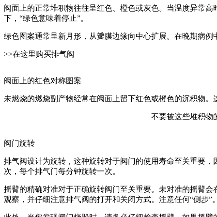
阀面上的正常堆积物往往呈红色、橙色或灰色。当温度异常高
下，“绿色意味着停止”。
绿色图案通常呈新月形，从瓣膜边缘向中心扩展。在晚期病例
>>在这里购买排气阀
阀面上的红色对称图案
未燃烧的燃烧副产物经常在阀面上留下红色或橙色的沉积物。
不要被这些堆积物
阀门旋转
排气阀设计为旋转，这种旋转对于阀门的使用寿命至关重要，因为它
次，每个排气门每分钟旋转一次。
摇臂的精确对准对于正确旋转阀门至关重要。未对准的摇臂会在
观察，并仔细注意排气阀的打开和关闭方式。注意任何“侧步”