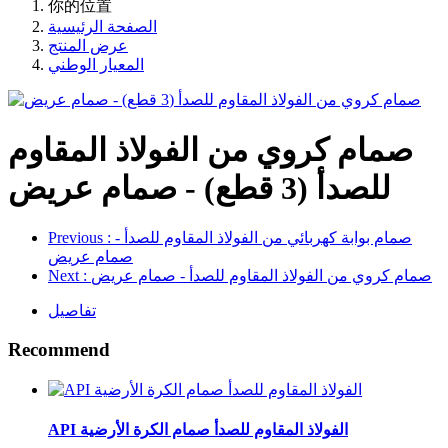
你的位置
الصفحة الرئيسية
عرض المنتج
المعيار الوطني
صمام كروي من الفولاذ المقاوم
للصدأ (3 قطع) - صمام عريض
: صمام بوابة كهربائي من الفولاذ المقاوم للصدأ -
Previous
صمام عريض
: صمام كروي من الفولاذ المقاوم للصدأ - صمام عريض
Next
تفاصيل
Recommend
API الفولاذ المقاوم للصدأ صمام الكرة الأرضية