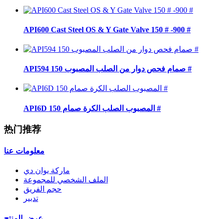
API600 Cast Steel OS & Y Gate Valve 150 # -900 #
API594 صمام فحص دوار من الصلب المصبوب 150 #
API6D المصبوب الصلب الكرة صمام 150 #
热门推荐
معلومات عنا
ماركة يوان دي
الملف الشخصي للمجموعة
حجم الفريق
تدبير
عرض المنتج