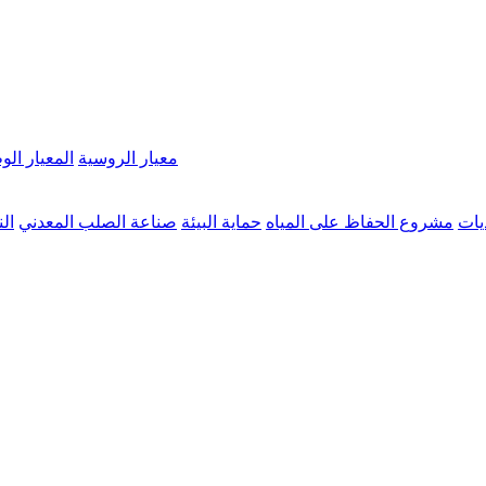
معيار الروسية
المعيار ال
ديات
مشروع الحفاظ على المياه
حماية البيئة
صناعة الصلب المعدني
ال