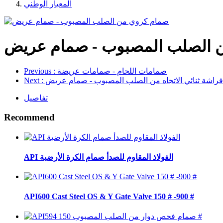
المعيار الوطني
 الصلب المصبوب - صمام عريض
: صمامات اللحام - صمامات عريضة
Previous
 فراشة ثنائي الاتجاه من الصلب المصبوب - صمام عريض
Next
تفاصيل
Recommend
API الفولاذ المقاوم للصدأ صمام الكرة الأرضية
API600 Cast Steel OS & Y Gate Valve 150 # -900 #