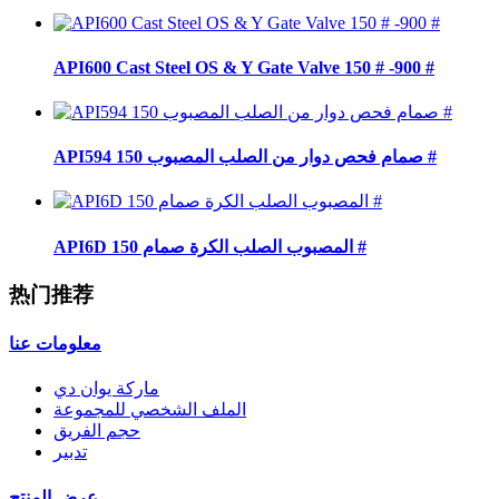
API600 Cast Steel OS & Y Gate Valve 150 # -900 #
API594 صمام فحص دوار من الصلب المصبوب 150 #
API6D المصبوب الصلب الكرة صمام 150 #
热门推荐
معلومات عنا
ماركة يوان دي
الملف الشخصي للمجموعة
حجم الفريق
تدبير
عرض المنتج