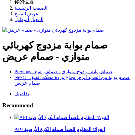
你的位置
الصفحة الرئيسية
عرض المنتج
المعيار الوطني
صمام بوابة مزدوج كهربائي
متوازي - صمام عريض
: صمام بوابة مزدوج متوازي - صمام واسع
Previous
: صمام بوابة من الحديد الزهر بجذع وردة محكم الغلق -
Next
صمام عريض
تفاصيل
Recommend
API الفولاذ المقاوم للصدأ صمام الكرة الأرضية