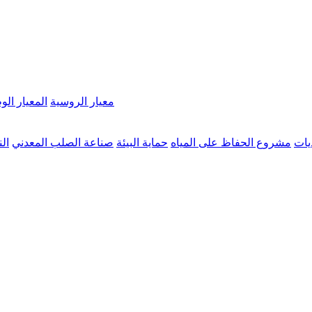
معيار الروسية
المعيار ال
ديات
مشروع الحفاظ على المياه
حماية البيئة
صناعة الصلب المعدني
ال