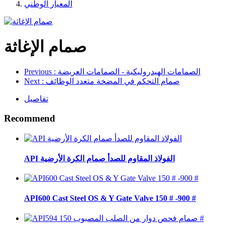
المعيار الوطني
صمام الإغاثة
: الصمامات الهيدروليكية - الصمامات العريضة
Previous
: صمام التحكم في المضخة متعدد الوظائف
Next
تفاصيل
Recommend
API الفولاذ المقاوم للصدأ صمام الكرة الأرضية
API600 Cast Steel OS & Y Gate Valve 150 # -900 #