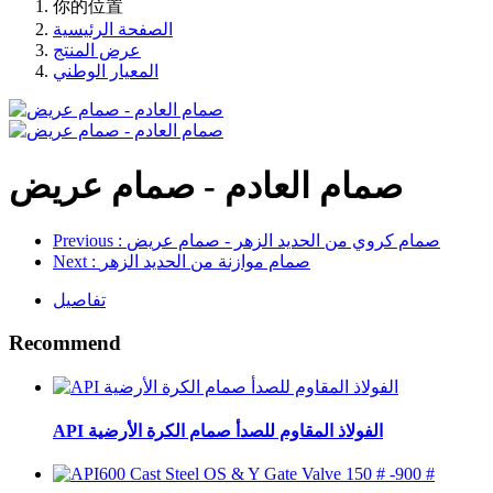
你的位置
الصفحة الرئيسية
عرض المنتج
المعيار الوطني
صمام العادم - صمام عريض
: صمام كروي من الحديد الزهر - صمام عريض
Previous
: صمام موازنة من الحديد الزهر
Next
تفاصيل
Recommend
API الفولاذ المقاوم للصدأ صمام الكرة الأرضية