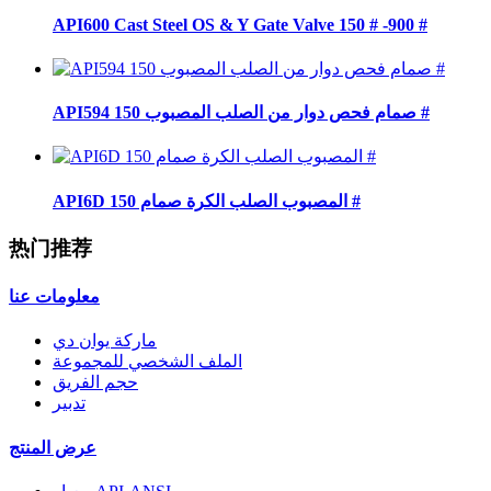
API600 Cast Steel OS & Y Gate Valve 150 # -900 #
API594 صمام فحص دوار من الصلب المصبوب 150 #
API6D المصبوب الصلب الكرة صمام 150 #
热门推荐
معلومات عنا
ماركة يوان دي
الملف الشخصي للمجموعة
حجم الفريق
تدبير
عرض المنتج