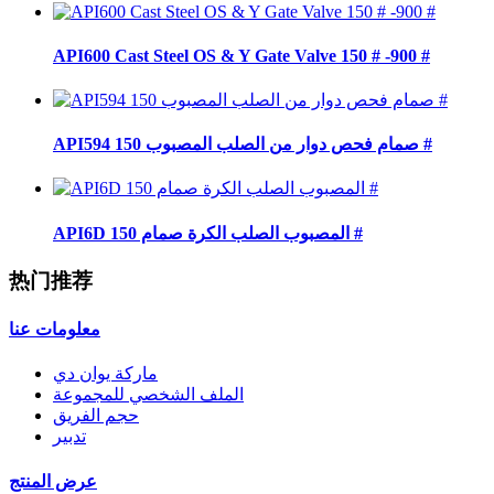
API600 Cast Steel OS & Y Gate Valve 150 # -900 #
API594 صمام فحص دوار من الصلب المصبوب 150 #
API6D المصبوب الصلب الكرة صمام 150 #
热门推荐
معلومات عنا
ماركة يوان دي
الملف الشخصي للمجموعة
حجم الفريق
تدبير
عرض المنتج