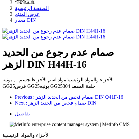
你的位置
الصفحة الرئيسية
عرض المنتج
معيار DIN
صمام عدم رجوع من الحديد
الزهر DIN H44H-16
الأجزاء والمواد الرئيسيةمواد اسم الأجزاءالجسم 、 بونيه
GG25قرص GG25بونيه GG25حلقة المقعد 304
: صمام فحص من الحديد الزهر DIN Q41F-16
Previous
: صمام فحص من الحديد الزهر DIN
Next
تفاصيل
الأجزاء والمواد الرئيسية