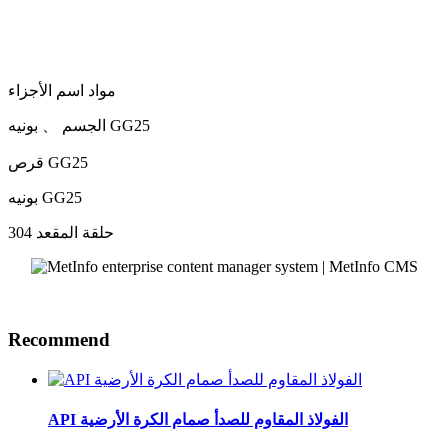
مواد اسم الأجزاء
الجسم 、 بونيه GG25
قرص GG25
بونيه GG25
حلقة المقعد 304
Recommend
API الفولاذ المقاوم للصدأ صمام الكرة الأرضية