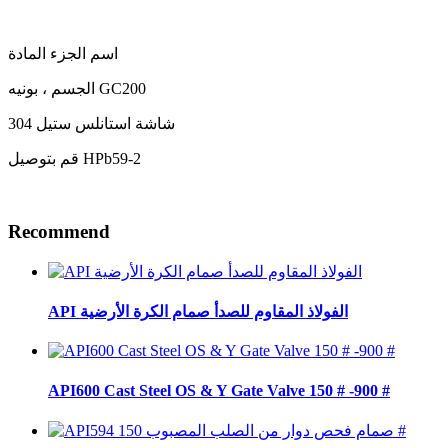
اسم الجزء المادة
الجسم ، بونيه GC200
شاشة استانلس ستيل 304
قم بتوصيل HPb59-2
Recommend
API الفولاذ المقاوم للصدأ صمام الكرة الأرضية
API600 Cast Steel OS & Y Gate Valve 150 # -900 #