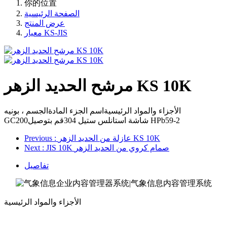
你的位置
الصفحة الرئيسية
عرض المنتج
معيار KS-JIS
مرشح الحديد الزهر KS 10K
الأجزاء والمواد الرئيسيةاسم الجزء المادةالجسم ، بونيه
GC200شاشة استانلس ستيل 304قم بتوصيل HPb59-2
: عازلة من الحديد الزهر KS 10K
Previous
: JIS 10K صمام كروي من الحديد الزهر
Next
تفاصيل
الأجزاء والمواد الرئيسية