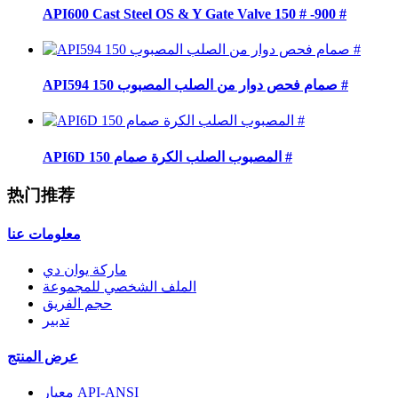
API600 Cast Steel OS & Y Gate Valve 150 # -900 #
API594 صمام فحص دوار من الصلب المصبوب 150 #
API6D المصبوب الصلب الكرة صمام 150 #
热门推荐
معلومات عنا
ماركة يوان دي
الملف الشخصي للمجموعة
حجم الفريق
تدبير
عرض المنتج
معيار API-ANSI