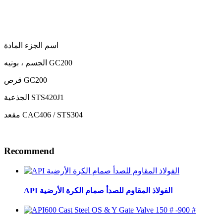
اسم الجزء المادة
الجسم ، بونيه GC200
قرص GC200
الجذعية STS420J1
مقعد CAC406 / STS304
Recommend
API الفولاذ المقاوم للصدأ صمام الكرة الأرضية