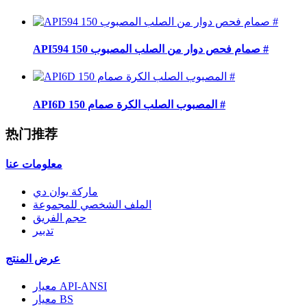
API594 صمام فحص دوار من الصلب المصبوب 150 #
API6D المصبوب الصلب الكرة صمام 150 #
热门推荐
معلومات عنا
ماركة يوان دي
الملف الشخصي للمجموعة
حجم الفريق
تدبير
عرض المنتج
معيار API-ANSI
معيار BS