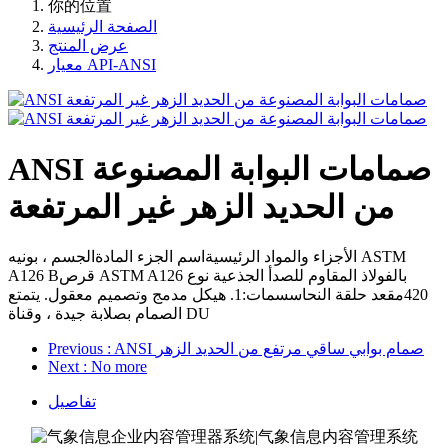
你的位置
الصفحة الرئيسية
عرض المنتج
معيار API-ANSI
ANSI صمامات البوابة المصنوعة
من الحديد الزهر غير المرتفعة
الأجزاء والمواد الرئيسيةاسم الجزء المادةالجسم ، بونيه ASTM
A126 Bقرص ASTM A126 بالفولاذ المقاوم للصدأ الجذعية نوع
420مقعد حلقة النحاسسمات:1. هيكل مدمج وتصميم معقول. يتمتع
الصمام بصلابة جيدة ، وقناة DU
: ANSI صمام بوابي ساقي مرتفع من الحديد الزهر
Previous
Next
: No more
تفاصيل